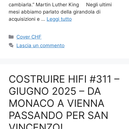
cambiarla.” Martin Luther King Negli ultimi
mesi abbiamo parlato della girandola di
acquisizioni e …
Leggi tutto
Categorie
Cover CHF
Lascia un commento
COSTRUIRE HIFI #311 –
GIUGNO 2025 – DA
MONACO A VIENNA
PASSANDO PER SAN
VINCENZO!