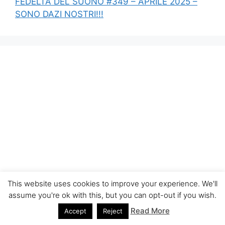
FEDELTÀ DEL SUONO #349 – APRILE 2025 –
SONO DAZI NOSTRI!!!
This website uses cookies to improve your experience. We'll
assume you're ok with this, but you can opt-out if you wish.
Read More
Accept
Reject