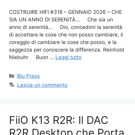
COSTRUIRE HIFI #318 – GENNAIO 2026 – CHE
SIA UN ANNO DI SERENITÀ… Che sia un
anno di serenità… Dio, concedimi la serenità
di accettare le cose che non posso cambiare, il
coraggio di cambiare le cose che posso, e la
saggezza per conoscere la differenza. Reinhold
Niebuhr Buon …
Leggi tutto
Categorie
Blu Press
Lascia un commento
FiiO K13 R2R: Il DAC
R2R Desktop che Porta