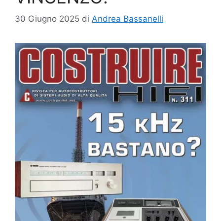
30 Giugno 2025
di
Andrea Bassanelli