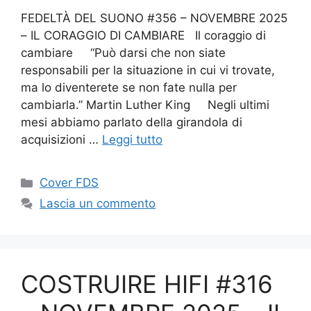
FEDELTÀ DEL SUONO #356 – NOVEMBRE 2025
– IL CORAGGIO DI CAMBIARE Il coraggio di
cambiare “Può darsi che non siate
responsabili per la situazione in cui vi trovate,
ma lo diventerete se non fate nulla per
cambiarla.” Martin Luther King Negli ultimi
mesi abbiamo parlato della girandola di
acquisizioni …
Leggi tutto
Categorie
Cover FDS
Lascia un commento
COSTRUIRE HIFI #316