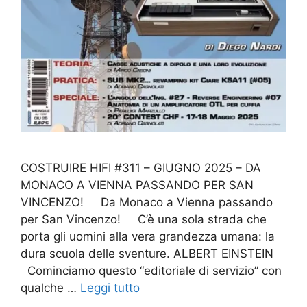
COSTRUIRE HIFI #311 – GIUGNO 2025 – DA
MONACO A VIENNA PASSANDO PER SAN
VINCENZO! Da Monaco a Vienna passando
per San Vincenzo! C’è una sola strada che
porta gli uomini alla vera grandezza umana: la
dura scuola delle sventure. ALBERT EINSTEIN
Cominciamo questo “editoriale di servizio” con
qualche …
Leggi tutto