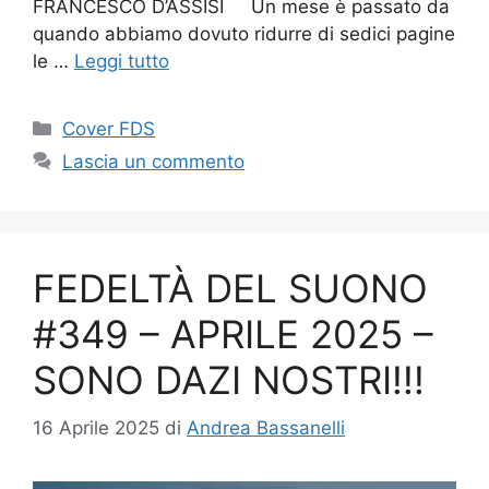
FRANCESCO D’ASSISI Un mese è passato da
quando abbiamo dovuto ridurre di sedici pagine
le …
Leggi tutto
Categorie
Cover FDS
Lascia un commento
FEDELTÀ DEL SUONO
#349 – APRILE 2025 –
SONO DAZI NOSTRI!!!
16 Aprile 2025
di
Andrea Bassanelli