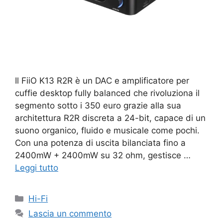
Il FiiO K13 R2R è un DAC e amplificatore per
cuffie desktop fully balanced che rivoluziona il
segmento sotto i 350 euro grazie alla sua
architettura R2R discreta a 24-bit, capace di un
suono organico, fluido e musicale come pochi.
Con una potenza di uscita bilanciata fino a
2400mW + 2400mW su 32 ohm, gestisce …
Leggi tutto
Categorie
Hi-Fi
Lascia un commento