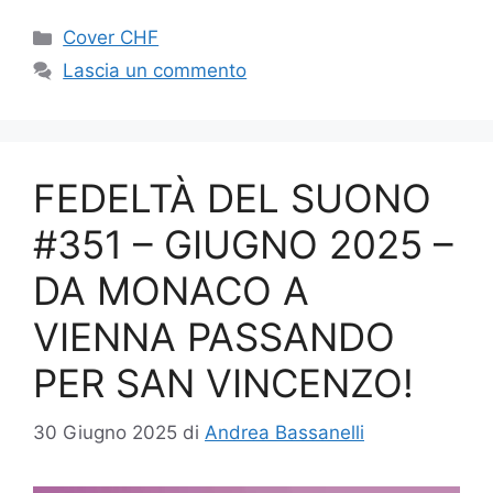
Categorie
Cover CHF
Lascia un commento
FEDELTÀ DEL SUONO
#351 – GIUGNO 2025 –
DA MONACO A
VIENNA PASSANDO
PER SAN VINCENZO!
30 Giugno 2025
di
Andrea Bassanelli