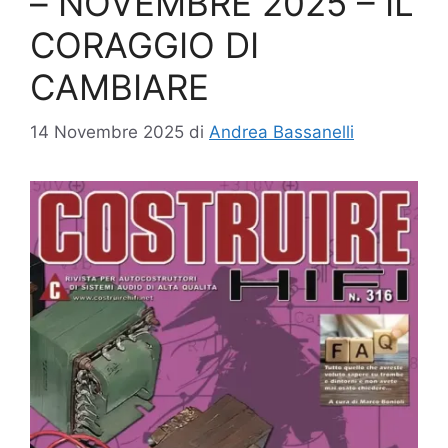
– NOVEMBRE 2025 – IL
CORAGGIO DI
CAMBIARE
14 Novembre 2025
di
Andrea Bassanelli