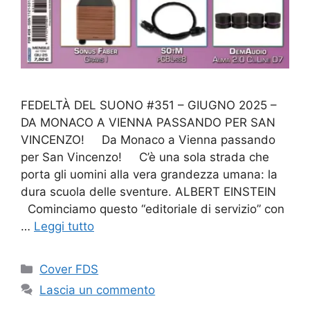
FEDELTÀ DEL SUONO #351 – GIUGNO 2025 –
DA MONACO A VIENNA PASSANDO PER SAN
VINCENZO! Da Monaco a Vienna passando
per San Vincenzo! C’è una sola strada che
porta gli uomini alla vera grandezza umana: la
dura scuola delle sventure. ALBERT EINSTEIN
Cominciamo questo “editoriale di servizio” con
…
Leggi tutto
Categorie
Cover FDS
Lascia un commento