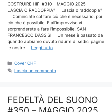
COSTRUIRE HIFI #310 – MAGGIO 2025 –
LASCIA O RADDOPPIA? Lascia o raddoppia?
Cominciate col fare ciò che è necessario, poi
ciò che è possibile. E all’improvviso vi
sorprenderete a fare l’impossibile. SAN
FRANCESCO D’ASSISI Un mese è passato da
quando abbiamo dovuto ridurre di sedici pagine
le nostre …
Leggi tutto
Categorie
Cover CHF
Lascia un commento
FEDELTÀ DEL SUONO
#350 – MAGGIO 2025