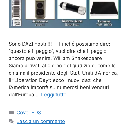
Sono DAZI nostri!!! Finché possiamo dire:
“questo è il peggio”, vuol dire che il peggio
ancora può venire. William Shakespeare
Siamo arrivati al giorno del giudizio o, come lo
chiama il presidente degli Stati Uniti d’America,
il “Liberation Day”: ecco i nuovi dazi che
l’America imporrà su numerosi beni venduti
dall’Europa …
Leggi tutto
Categorie
Cover FDS
Lascia un commento